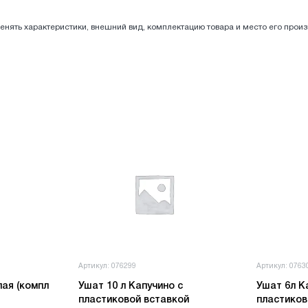
енять характеристики, внешний вид, комплектацию товара и место его прои
Артикул: 076299
Артикул: 0763
лая (компл
Ушат 10 л Капучино с
Ушат 6л К
пластиковой вставкой
пластиков