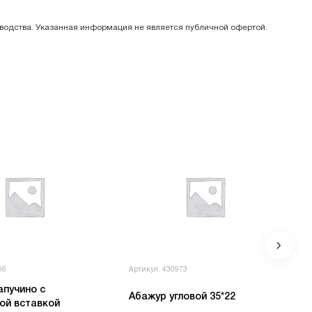
зводства. Указанная информация не является публичной офертой.
06
Артикул: 430973
апучино с
Абажур угловой 35*22
ой вставкой