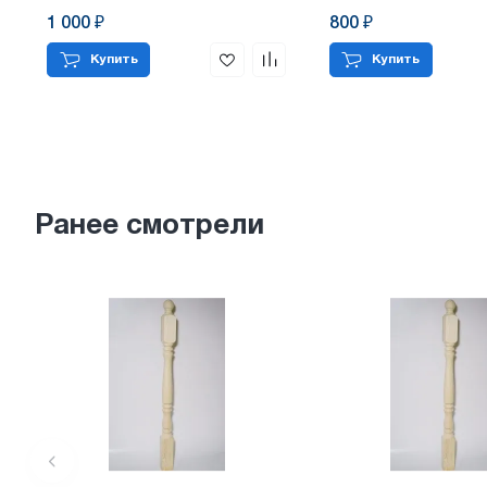
1 000 ₽
800 ₽
Купить
Купить
Ранее смотрели