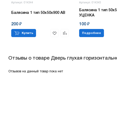
Артикул: 014344
Артикул: 014345
Балясина 1 тип 50х5
Балясина 1 тип 50х50х900 АВ
УЦЕНКА
200 ₽
100 ₽
Купить
Подробнее
Отзывы о товаре
Дверь глухая горизонтально
Отзывов на данный товар пока нет