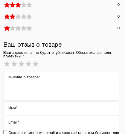
0
0
0
Ваш отзыв о товаре
Ваш адрес email не будет опубликован.
Обязательные поля
помечены
*
Ваша
оценка
*
Ваш
отзыв
Имя
*
Email
*
Сохранить моё имя, email и адрес сайта в этом браузере для