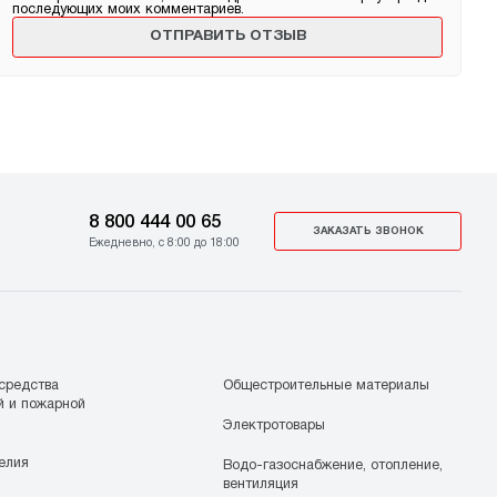
последующих моих комментариев.
8 800 444 00 65
ЗАКАЗАТЬ ЗВОНОК
Ежедневно, с 8:00 до 18:00
средства
Общестроительные материалы
й и пожарной
Электротовары
елия
Водо-газоснабжение, отопление,
вентиляция