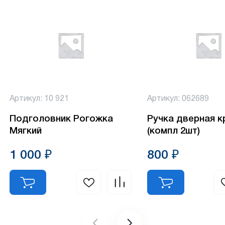
Артикул: 10 921
Артикул: 062689
Подголовник Рогожка
Ручка дверная к
Мягкий
(компл 2шт)
1 000 ₽
800 ₽