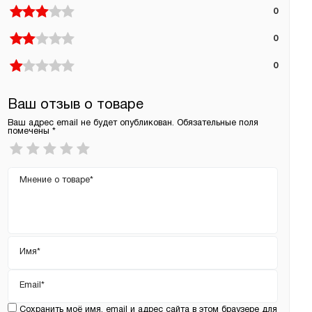
0
0
0
Ваш отзыв о товаре
Ваш адрес email не будет опубликован.
Обязательные поля
помечены
*
Ваша
оценка
*
Ваш
отзыв
Имя
*
Email
*
Сохранить моё имя, email и адрес сайта в этом браузере для