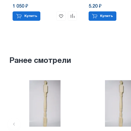
1 050 ₽
5.20 ₽
Купить
Купить
Ранее смотрели