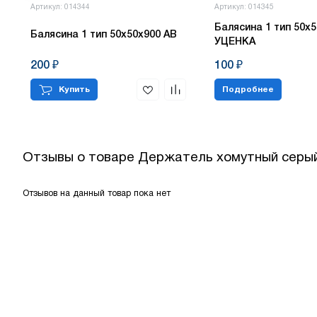
Артикул: 014344
Артикул: 014345
Балясина 1 тип 50х5
Балясина 1 тип 50х50х900 АВ
УЦЕНКА
200 ₽
100 ₽
Купить
Подробнее
Отзывы о товаре
Держатель хомутный серый
Отзывов на данный товар пока нет