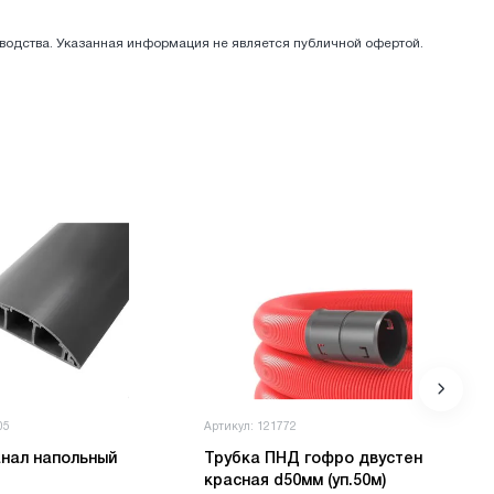
зводства. Указанная информация не является публичной офертой.
05
Артикул: 121772
нал напольный
Трубка ПНД гофро двустен
красная d50мм (уп.50м)