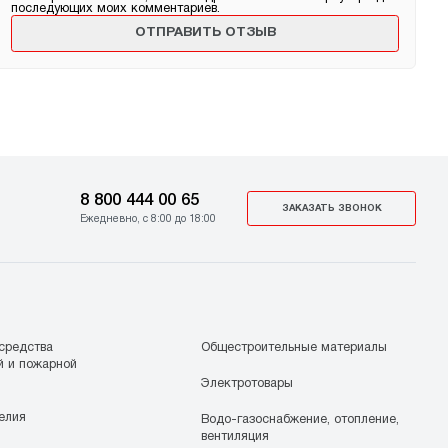
последующих моих комментариев.
8 800 444 00 65
ЗАКАЗАТЬ ЗВОНОК
Ежедневно, с 8:00 до 18:00
средства
Общестроительные материалы
й и пожарной
Электротовары
елия
Водо-газоснабжение, отопление,
вентиляция