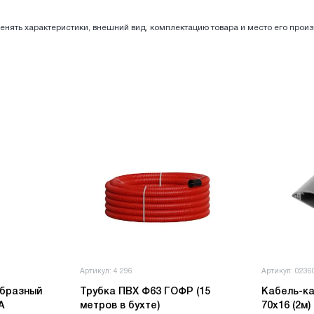
енять характеристики, внешний вид, комплектацию товара и место его прои
Артикул: 4 296
Артикул: 0236
Трубка ПВХ Ф63 ГОФР (15
Кабель-ка
А
метров в бухте)
70х16 (2м)