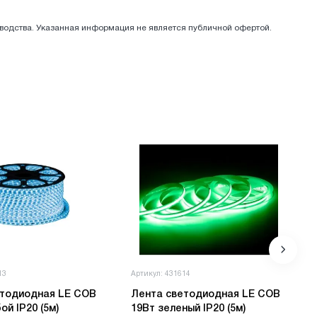
зводства. Указанная информация не является публичной офертой.
13
Артикул: 431614
етодиодная LE COB
Лента светодиодная LE COB
ой IP20 (5м)
19Вт зеленый IP20 (5м)