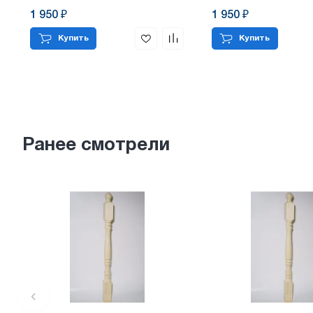
1 950 ₽
1 950 ₽
Купить
Купить
Ранее смотрели