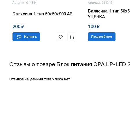
Артикул: 014344
Артикул: 014345
Балясина 1 тип 50х5
Балясина 1 тип 50х50х900 АВ
УЦЕНКА
200 ₽
100 ₽
Купить
Подробнее
Отзывы о товаре
Блок питания ЭРА LP-LED 
Отзывов на данный товар пока нет