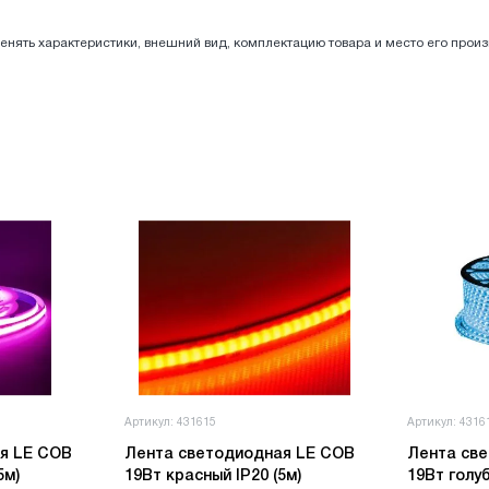
енять характеристики, внешний вид, комплектацию товара и место его прои
Артикул: 431615
Артикул: 4316
я LE COB
Лента светодиодная LE COB
Лента св
5м)
19Вт красный IP20 (5м)
19Вт голуб