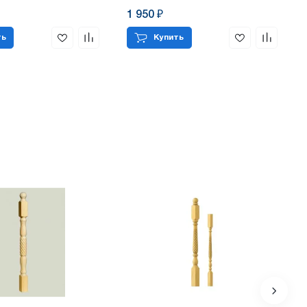
1 950 ₽
ть
Купить