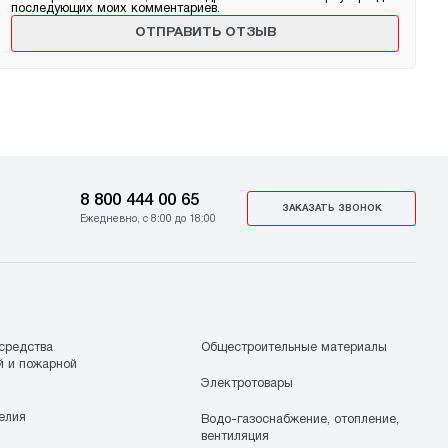
последующих моих комментариев.
8 800 444 00 65
ЗАКАЗАТЬ ЗВОНОК
Ежедневно, с 8:00 до 18:00
средства
Общестроительные материалы
й и пожарной
Электротовары
елия
Водо-газоснабжение, отопление,
вентиляция