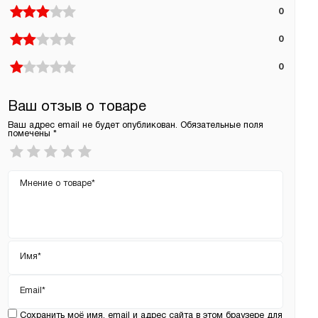
0
0
0
Ваш отзыв о товаре
Ваш адрес email не будет опубликован.
Обязательные поля
помечены
*
Ваша
оценка
*
Ваш
отзыв
Имя
*
Email
*
Сохранить моё имя, email и адрес сайта в этом браузере для