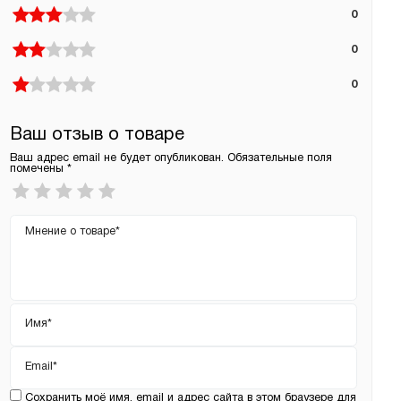
0
0
0
Ваш отзыв о товаре
Ваш адрес email не будет опубликован.
Обязательные поля
помечены
*
Ваша
оценка
*
Ваш
отзыв
Имя
*
Email
*
Сохранить моё имя, email и адрес сайта в этом браузере для