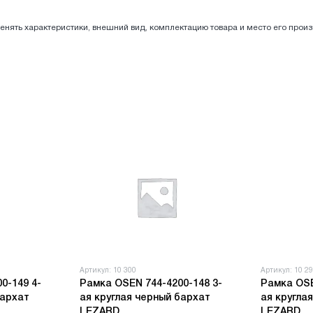
енять характеристики, внешний вид, комплектацию товара и место его прои
Артикул: 10 300
Артикул: 10 2
0-149 4-
Рамка OSEN 744-4200-148 3-
Рамка OSE
бархат
ая круглая черный бархат
ая кругла
LEZARD
LEZARD