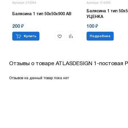
Артикул: 014344
Артикул: 014345
Балясина 1 тип 50х5
Балясина 1 тип 50х50х900 АВ
УЦЕНКА
200 ₽
100 ₽
Купить
Подробнее
Отзывы о товаре
ATLASDESIGN 1-постовая 
Отзывов на данный товар пока нет