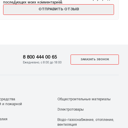
последующих моих комментариев.
8 800 444 00 65
ЗАКАЗАТЬ ЗВОНОК
Ежедневно, с 8:00 до 18:00
средства
Общестроительные материалы
й и пожарной
Электротовары
елия
Водо-газоснабжение, отопление,
вентиляция