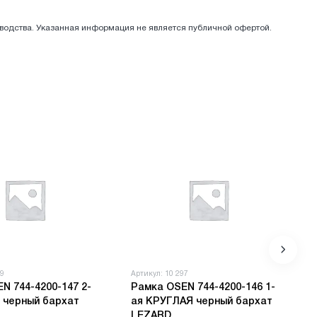
зводства. Указанная информация не является публичной офертой.
99
Артикул: 10 297
N 744-4200-147 2-
Рамка OSEN 744-4200-146 1-
я черный бархат
ая КРУГЛАЯ черный бархат
LEZARD