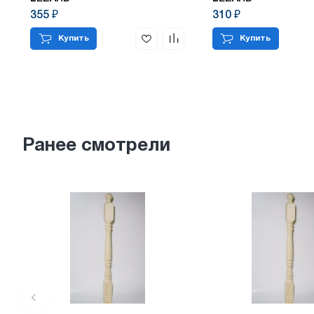
355 ₽
310 ₽
Купить
Купить
Ранее смотрели