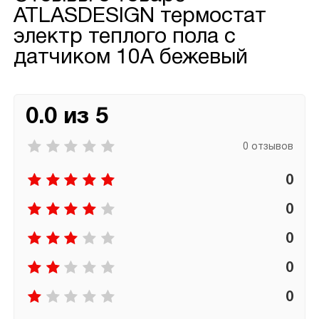
ATLASDESIGN термостат
электр теплого пола с
датчиком 10А бежевый
0.0 из 5
0 отзывов
0
0
0
0
0