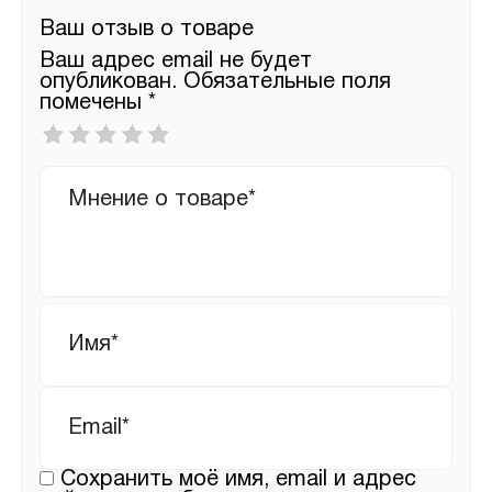
Ваш отзыв о товаре
Ваш адрес email не будет
опубликован.
Обязательные поля
помечены
*
Ваша
оценка
*
Ваш
отзыв
Имя
*
Email
*
Сохранить моё имя, email и адрес