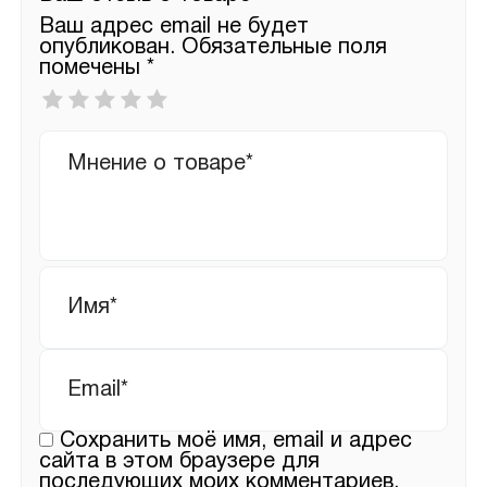
Ваш адрес email не будет
опубликован.
Обязательные поля
помечены
*
Ваша
оценка
*
Ваш
отзыв
Имя
*
Email
*
Сохранить моё имя, email и адрес
сайта в этом браузере для
последующих моих комментариев.