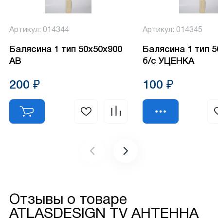
Артикул: 014344
Артикул: 014345
Балясина 1 тип 50х50х900
Балясина 1 тип 
АВ
б/с УЦЕНКА
200 ₽
100 ₽
Отзывы о товаре
ATLASDESIGN TV АНТЕННА