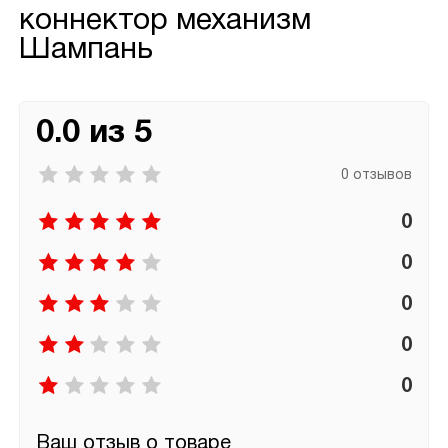
коннектор механизм
Шампань
0.0 из 5
0 отзывов
0
0
0
0
0
Ваш отзыв о товаре