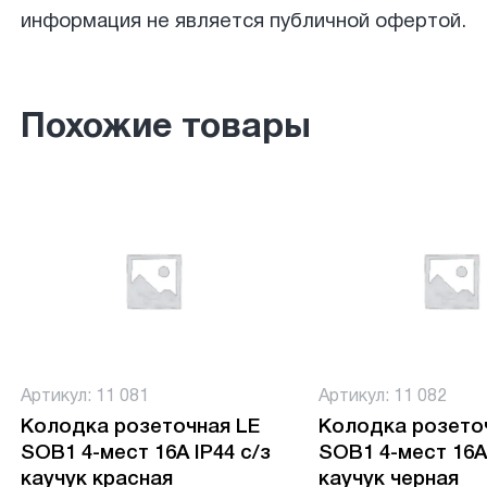
информация не является публичной офертой.
Похожие товары
Артикул: 11 081
Артикул: 11 082
Колодка розеточная LE
Колодка розето
SOB1 4-мест 16А IP44 c/з
SOB1 4-мест 16А 
каучук красная
каучук черная