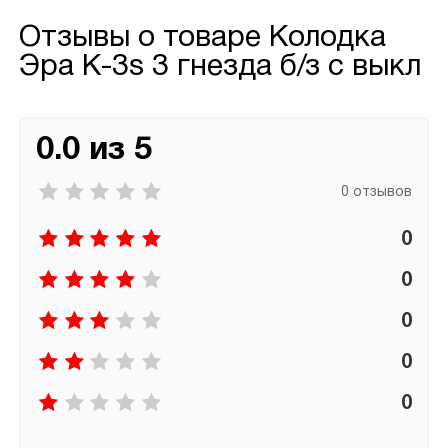
Отзывы о товаре
Колодка
Эра К-3s 3 гнезда б/з с выкл
0.0 из 5
0 отзывов
0
0
0
0
0