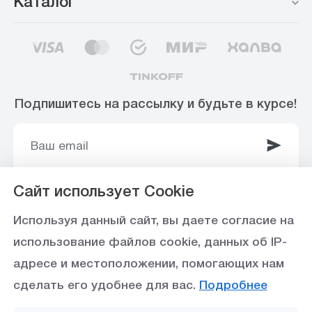
Каталог
Подпишитесь на рассылку и будьте в курсе!
Сайт использует Cookie
© 2003-2025 Интернет-магазин ООО
Используя данный сайт, вы даете согласие на
«Стройоптторг» р/с 40702810360000102415 в
использование файлов cookie, данных об IP-
Ставропольское отделение №5230 ПАО Сбербанк,
адресе и местоположении, помогающих нам
БИК 040702615
сделать его удобнее для вас.
Подробнее
Политика конфиденциальности