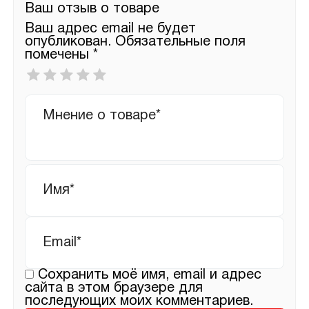
Ваш отзыв о товаре
Ваш адрес email не будет
опубликован.
Обязательные поля
помечены
*
Ваша
оценка
*
Ваш
отзыв
Имя
*
Email
*
Сохранить моё имя, email и адрес
сайта в этом браузере для
последующих моих комментариев.