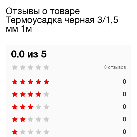
Отзывы о товаре
Термоусадка черная 3/1,5
мм 1м
0.0 из 5
0 отзывов
0
0
0
0
0