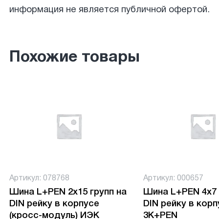
информация не является публичной офертой.
Похожие товары
Артикул: 078768
Артикул: 000657
Шина L+PEN 2х15 групп на
Шина L+PEN 4х7 
DIN рейку в корпусе
DIN рейку в кор
(кросс-модуль) ИЭК
3К+PEN