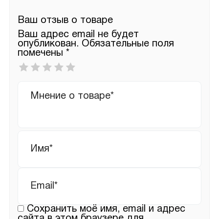
Ваш отзыв о товаре
Ваш адрес email не будет
опубликован.
Обязательные поля
помечены
*
Ваша
оценка
*
Ваш
отзыв
Имя
*
Email
*
Сохранить моё имя, email и адрес
сайта в этом браузере для