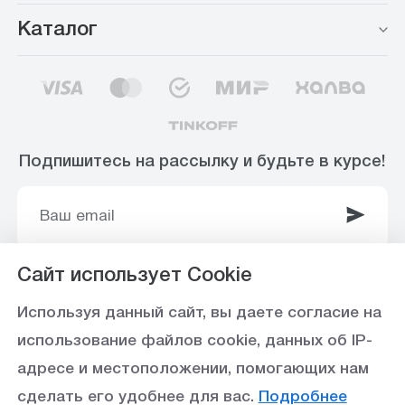
Каталог
Подпишитесь на рассылку и будьте в курсе!
Сайт использует Cookie
© 2003-2025 Интернет-магазин ООО
Используя данный сайт, вы даете согласие на
«Стройоптторг» р/с 40702810360000102415 в
использование файлов cookie, данных об IP-
Ставропольское отделение №5230 ПАО Сбербанк,
адресе и местоположении, помогающих нам
БИК 040702615
сделать его удобнее для вас.
Подробнее