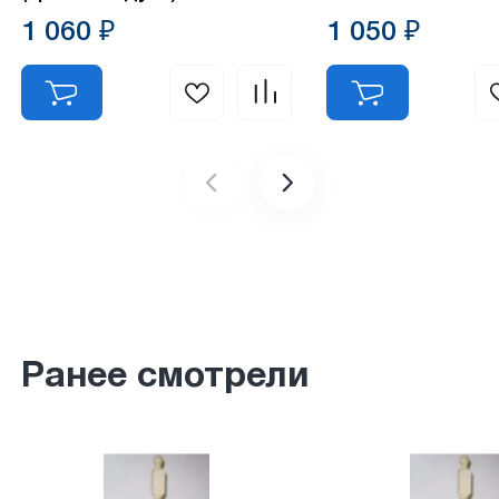
1 060 ₽
1 050 ₽
Ранее смотрели