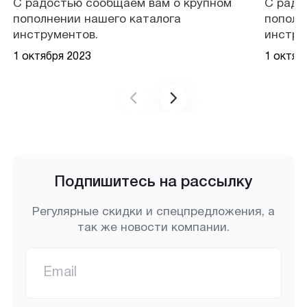
С радостью сообщаем вам о крупном
С радо
пополнении нашего каталога
пополн
инструментов.
инстру
1 октября 2023
1 октяб
Подпишитесь на рассылку
Регулярные скидки и спецпредложения, а
так же новости компании.