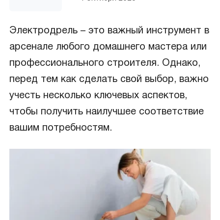
Согласен с обработкой персональных
данных в соответствии с
политикой
Электродрель – это важный инструмент в
конфиденциальности
арсенале любого домашнего мастера или
профессионального строителя. Однако,
ПЕРЕЗВОНИТЕ МНЕ
перед тем как сделать свой выбор, важно
учесть несколько ключевых аспектов,
чтобы получить наилучшее соответствие
вашим потребностям.