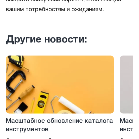
вашим потребностям и ожиданиям.
Другие новости:
Масштабное обновление каталога
Масшт
инструментов
инстр