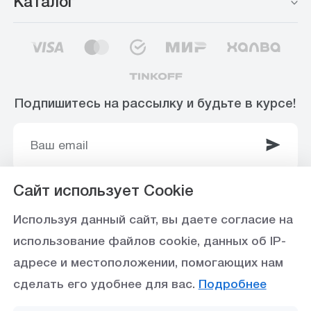
Каталог
Подпишитесь на рассылку и будьте в курсе!
Сайт использует Cookie
© 2003-2025 Интернет-магазин ООО
Используя данный сайт, вы даете согласие на
«Стройоптторг» р/с 40702810360000102415 в
использование файлов cookie, данных об IP-
Ставропольское отделение №5230 ПАО Сбербанк,
адресе и местоположении, помогающих нам
БИК 040702615
сделать его удобнее для вас.
Подробнее
Политика конфиденциальности