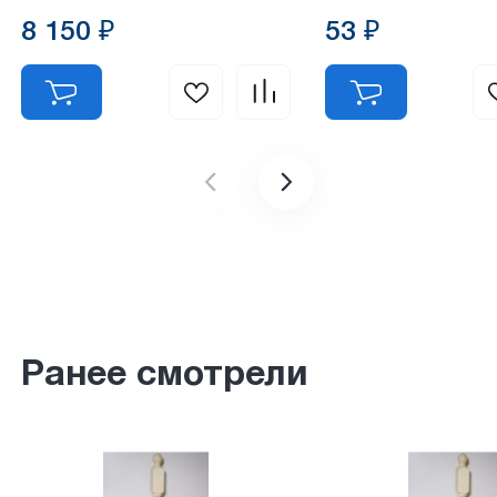
8 150 ₽
53 ₽
Ранее смотрели