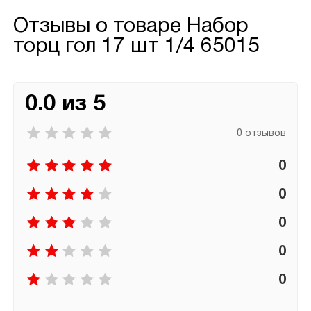
Отзывы о товаре
Набор
торц гол 17 шт 1/4 65015
0.0 из 5
0 отзывов
0
0
0
0
0