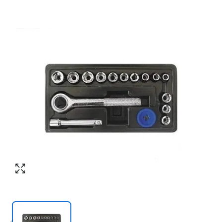
Номер телефона
*
:
Согласен с обработкой персональных
данных в соответствии с
политикой
конфиденциальности
Согласен с обработкой персональных
ПЕРЕЗВОНИТЕ МНЕ
данных в соответствии с
политикой
конфиденциальности
КУПИТЬ