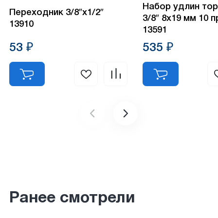
Набор удлин тор
Переходник 3/8″х1/2″
3/8″ 8х19 мм 10 
13910
13591
53 ₽
535 ₽
Ранее смотрели