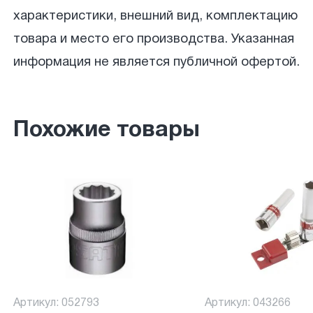
характеристики, внешний вид, комплектацию
товара и место его производства. Указанная
информация не является публичной офертой.
Похожие товары
Артикул: 052793
Артикул: 043266