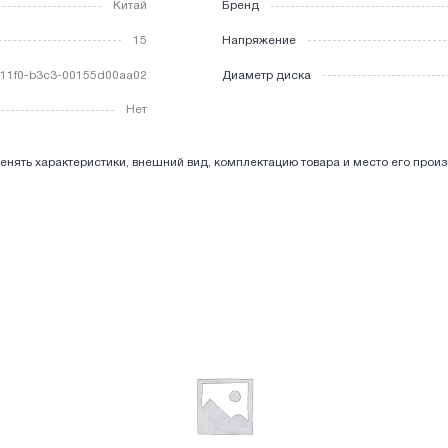
Китай
Бренд
15
Напряжение
11f0-b3c3-00155d00aa02
Диаметр диска
Нет
енять характеристики, внешний вид, комплектацию товара и место его прои