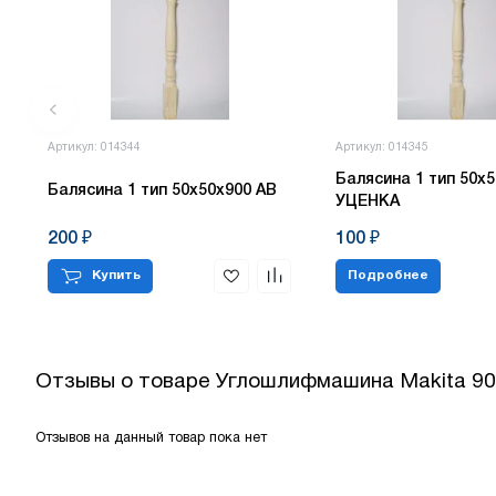
Артикул: 014344
Артикул: 014345
Балясина 1 тип 50х5
Балясина 1 тип 50х50х900 АВ
УЦЕНКА
200 ₽
100 ₽
Купить
Подробнее
Отзывы о товаре
Углошлифмашина Makita 90
Отзывов на данный товар пока нет