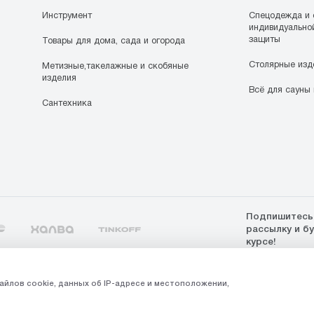
Инструмент
Спецодежда и 
индивидуально
защиты
Товары для дома, сада и огорода
Столярные изд
Метизные,такелажные и скобяные
изделия
Всё для сауны 
Сантехника
Подпишитесь
рассылку и б
курсе!
5
айлов cookie, данных об IP-адресе и местоположении,