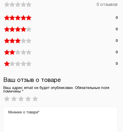
0 отзывов
0
0
0
0
0
Ваш отзыв о товаре
Ваш адрес email не будет опубликован.
Обязательные поля
помечены
*
Ваша
оценка
*
Ваш
отзыв