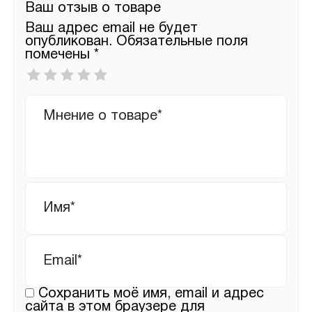
Ваш отзыв о товаре
Ваш адрес email не будет
опубликован.
Обязательные поля
помечены
*
Ваша
оценка
*
Ваш
отзыв
Имя
*
Email
*
Сохранить моё имя, email и адрес
сайта в этом браузере для