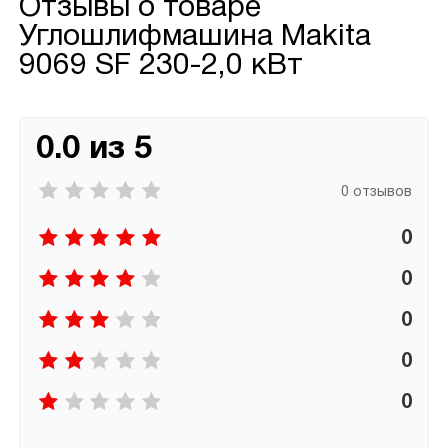
Отзывы о товаре
Углошлифмашина Makita
9069 SF 230-2,0 кВт
0.0 из 5
0 отзывов
0
0
0
0
0