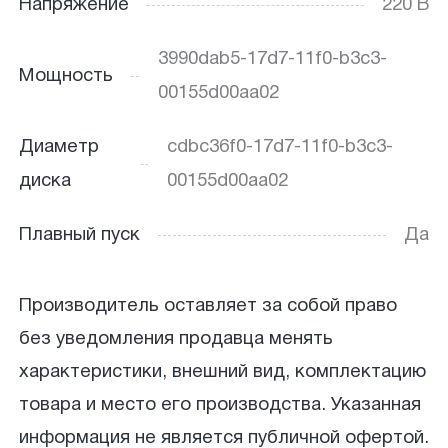
Напряжение
220 В
3990dab5-17d7-11f0-b3c3-
Мощность
00155d00aa02
Диаметр
cdbc36f0-17d7-11f0-b3c3-
диска
00155d00aa02
Плавный пуск
Да
Производитель оставляет за собой право
без уведомления продавца менять
характеристики, внешний вид, комплектацию
товара и место его производства. Указанная
информация не является публичной офертой.