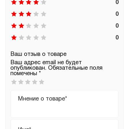
0
0
0
0
Ваш отзыв о товаре
Ваш адрес email не будет
опубликован.
Обязательные поля
помечены
*
Ваша
оценка
*
Ваш
отзыв
Имя
*