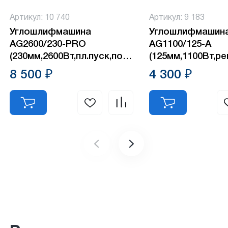
Артикул: 10 740
Артикул: 9 183
Углошлифмашина
Углошлифмашин
AG2600/230-PRO
AG1100/125-А
(230мм,2600Вт,пл.пуск,повышш.пылезащита)
(125мм,1100Вт,ре
№1
№1
8 500 ₽
4 300 ₽