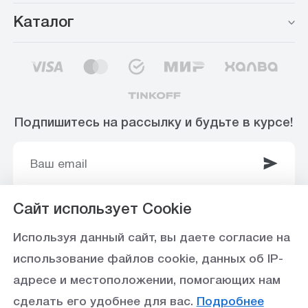
Каталог
Подпишитесь на рассылку и будьте в курсе!
Сайт использует Cookie
© 2003-2025 Интернет-магазин ООО
Используя данный сайт, вы даете согласие на
«Стройоптторг» р/с 40702810360000102415 в
использование файлов cookie, данных об IP-
Ставропольское отделение №5230 ПАО Сбербанк,
адресе и местоположении, помогающих нам
БИК 040702615
сделать его удобнее для вас.
Подробнее