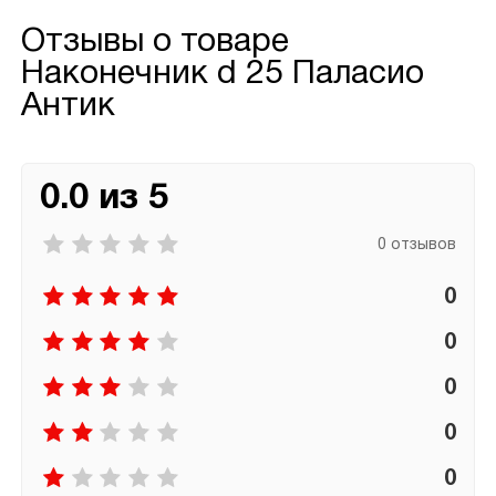
Отзывы о товаре
Наконечник d 25 Паласио
Антик
0.0 из 5
0 отзывов
0
0
0
0
0