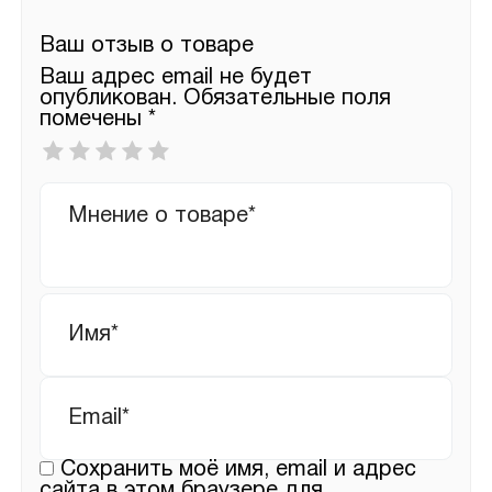
Ваш отзыв о товаре
Ваш адрес email не будет
опубликован.
Обязательные поля
помечены
*
Ваша
оценка
*
Ваш
отзыв
Имя
*
Email
*
Сохранить моё имя, email и адрес
сайта в этом браузере для