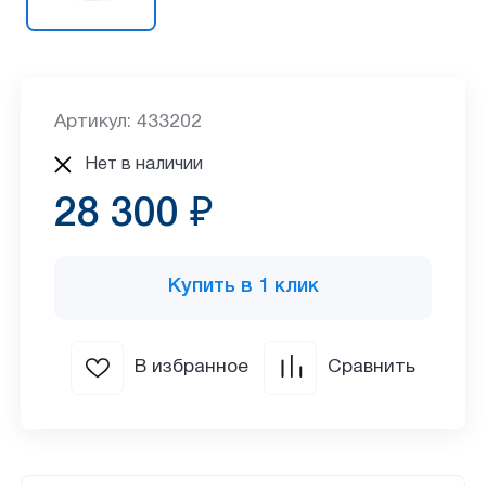
Артикул: 433202
Нет в наличии
28 300 ₽
Купить в 1 клик
В избранное
Сравнить