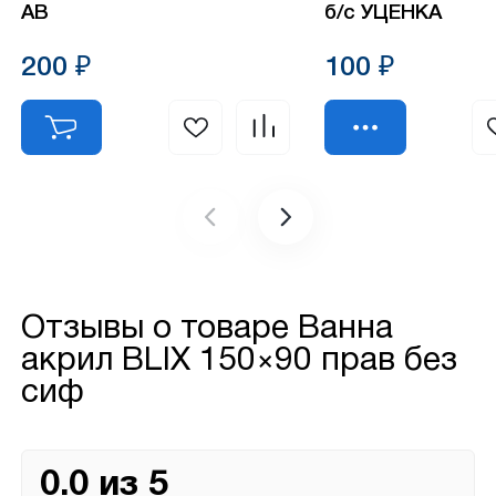
АВ
б/с УЦЕНКА
200 ₽
100 ₽
Отзывы о товаре
Ванна
акрил BLIX 150×90 прав без
сиф
0.0 из 5