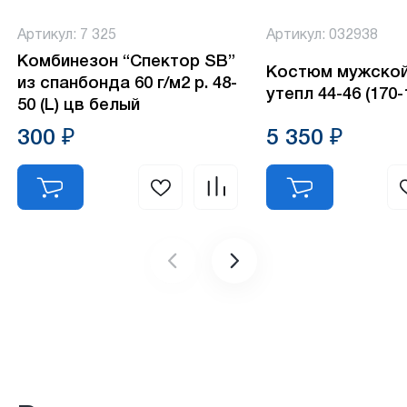
Артикул: 7 325
Артикул: 032938
Комбинезон “Спектор SB”
Костюм мужско
из спанбонда 60 г/м2 р. 48-
утепл 44-46 (170-
50 (L) цв белый
300 ₽
5 350 ₽