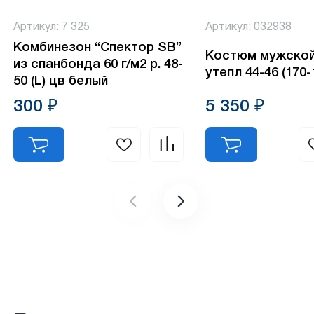
Артикул: 7 325
Артикул: 032938
Комбинезон “Спектор SB”
Костюм мужско
из спанбонда 60 г/м2 р. 48-
утепл 44-46 (170-
50 (L) цв белый
300 ₽
5 350 ₽