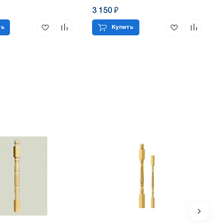
3 150 ₽
ть
Купить