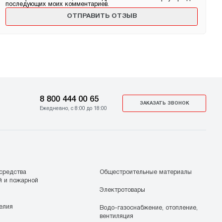
последующих моих комментариев.
8 800 444 00 65
ЗАКАЗАТЬ ЗВОНОК
Ежедневно, с 8:00 до 18:00
средства
Общестроительные материалы
й и пожарной
Электротовары
елия
Водо-газоснабжение, отопление,
вентиляция