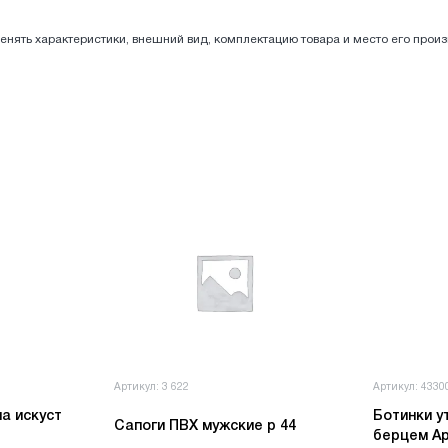
енять характеристики, внешний вид, комплектацию товара и место его прои
Артикул: 3 622
Артикул: 4330
а искуст
Ботинки у
Сапоги ПВХ мужские р 44
берцем Ар