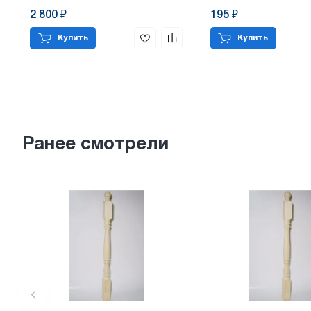
2 800 ₽
195 ₽
Купить
Купить
Ранее смотрели