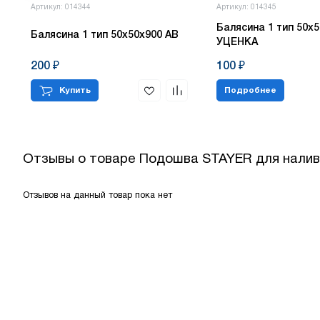
Артикул: 014344
Артикул: 014345
Балясина 1 тип 50х5
Балясина 1 тип 50х50х900 АВ
УЦЕНКА
200 ₽
100 ₽
Купить
Подробнее
Отзывы о товаре
Подошва STAYER для налив
Отзывов на данный товар пока нет