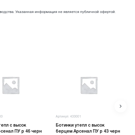
зводства. Указанная информация не является публичной офертой.
03
Артикул: 433001
тепл с высок
Ботинки утепл с высок
сенал ПУ р 46 черн
берцем Арсенал ПУ р 43 черн