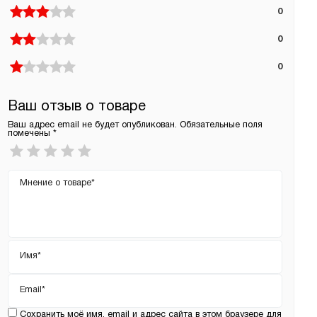
0
0
0
Ваш отзыв о товаре
Ваш адрес email не будет опубликован.
Обязательные поля
помечены
*
Ваша
оценка
*
Ваш
отзыв
Имя
*
Email
*
Сохранить моё имя, email и адрес сайта в этом браузере для