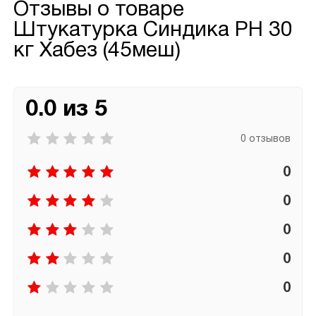
Отзывы о товаре
Штукатурка Синдика РН 30
кг Хабез (45меш)
0.0 из 5
0 отзывов
0
0
0
0
0