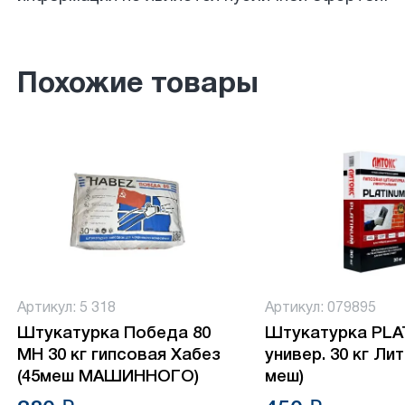
Похожие товары
Артикул: 5 318
Артикул: 079895
Штукатурка Победа 80
Штукатурка PL
МН 30 кг гипсовая Хабез
универ. 30 кг Лит
(45меш МАШИННОГО)
меш)