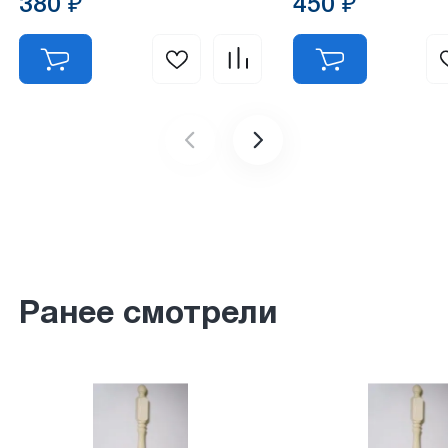
380 ₽
450 ₽
Ранее смотрели