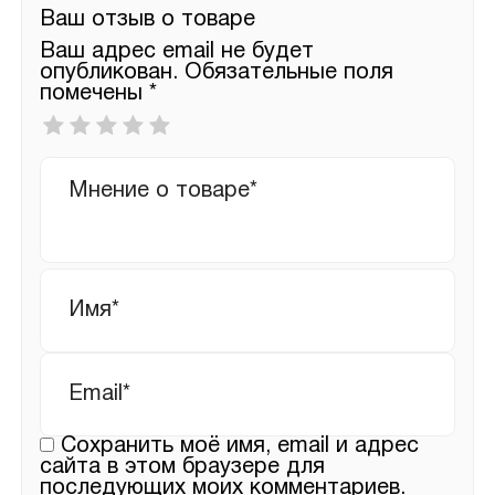
Ваш отзыв о товаре
Ваш адрес email не будет
опубликован.
Обязательные поля
помечены
*
Ваша
оценка
*
Ваш
отзыв
Имя
*
Email
*
Сохранить моё имя, email и адрес
сайта в этом браузере для
последующих моих комментариев.