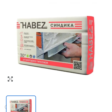
Согласен с обработкой персональных
Номер телефона
*
:
данных в соответствии с
политикой
конфиденциальности
ПЕРЕЗВОНИТЕ МНЕ
Согласен с обработкой персональных
данных в соответствии с
политикой
конфиденциальности
КУПИТЬ