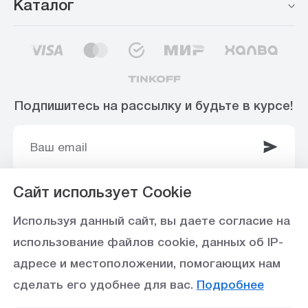
Каталог
Подпишитесь на рассылку и будьте в курсе!
Сайт использует Cookie
© 2003-2025 Интернет-магазин ООО
Используя данный сайт, вы даете согласие на
«Стройоптторг» р/с 40702810360000102415 в
использование файлов cookie, данных об IP-
Ставропольское отделение №5230 ПАО Сбербанк,
адресе и местоположении, помогающих нам
БИК 040702615
сделать его удобнее для вас.
Подробнее
Политика конфиденциальности