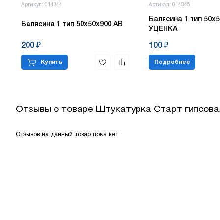
Артикул: 014344
Артикул: 014345
Балясина 1 тип 50х5
Балясина 1 тип 50х50х900 АВ
УЦЕНКА
200 ₽
100 ₽
Купить
Подробнее
Отзывы о товаре
Штукатурка Старт гипсовая
Отзывов на данный товар пока нет