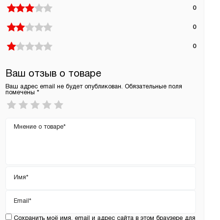
0
0
0
Ваш отзыв о товаре
Ваш адрес email не будет опубликован.
Обязательные поля
помечены
*
Ваша
оценка
*
Ваш
отзыв
Имя
*
Email
*
Сохранить моё имя, email и адрес сайта в этом браузере для