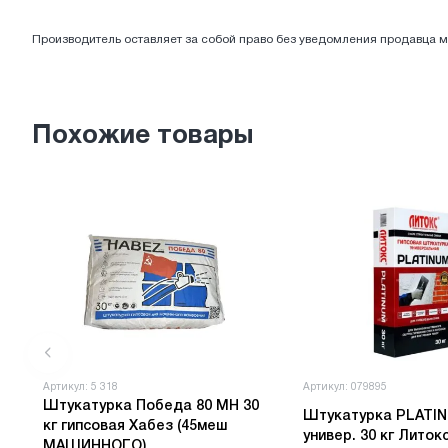
ЭЛЕКТРОТОВАРЫ
Производитель оставляет за собой право без уведомления продавца м
Похожие товары
Артикул: 5 318
Артикул: 079895
Штукатурка Победа 80 МН 30
Штукатурка PLATI
кг гипсовая Хабез (45меш
универ. 30 кг Литокс
МАШИННОГО)