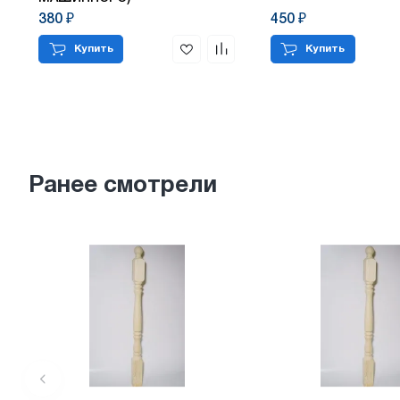
380 ₽
450 ₽
Купить
Купить
Ранее смотрели