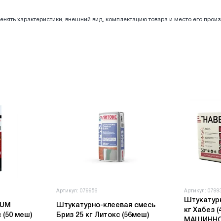
енять характеристики, внешний вид, комплектацию товара и место его прои
Артикул: 079956
Артикул: 0799
Штукатур
NUM
Штукатурно-клеевая смесь
кг Хабез 
 (50 меш)
Бриз 25 кг Литокс (56меш)
МАШИННО