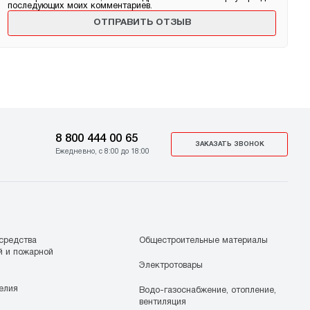
последующих моих комментариев.
8 800 444 00 65
ЗАКАЗАТЬ ЗВОНОК
Ежедневно, с 8:00 до 18:00
средства
Общестроительные материалы
й и пожарной
Электротовары
елия
Водо-газоснабжение, отопление,
вентиляция