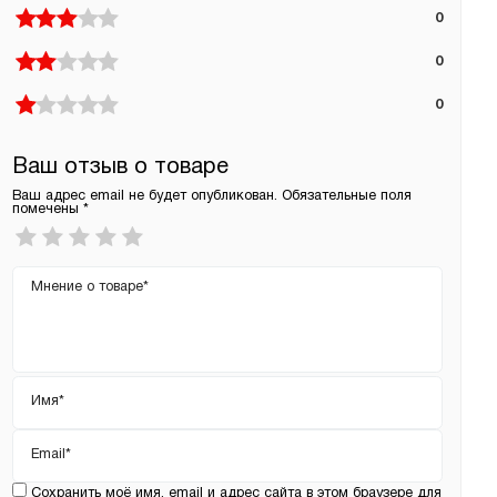
0
0
0
Ваш отзыв о товаре
Ваш адрес email не будет опубликован.
Обязательные поля
помечены
*
Ваша
оценка
*
Ваш
отзыв
Имя
*
Email
*
Сохранить моё имя, email и адрес сайта в этом браузере для