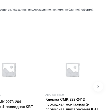
зводства. Указанная информация не является публичной офертой.
70
Артикул: 8 590
Клемма СМК 222-2412
МК 2273-204
проходная монтажная 2-
я 4-проводная КВТ
проводная двусторонняя КВТ