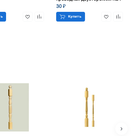
30 ₽
ть
Купить