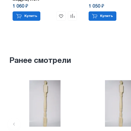
1 060 ₽
1 050 ₽
Купить
Купить
Ранее смотрели