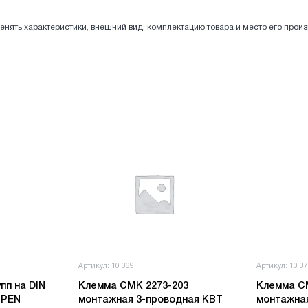
енять характеристики, внешний вид, комплектацию товара и место его прои
Артикул: 10 369
Артикул: 10 3
пп на DIN
Клемма СМК 2273-203
Клемма С
+PEN
монтажная 3-проводная КВТ
монтажна