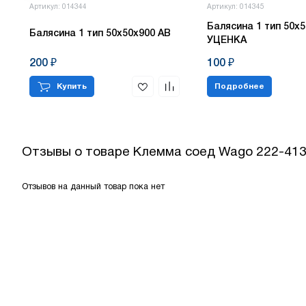
Артикул: 014344
Артикул: 014345
Балясина 1 тип 50х5
Балясина 1 тип 50х50х900 АВ
УЦЕНКА
200 ₽
100 ₽
Купить
Подробнее
Отзывы о товаре
Клемма соед Wago 222-413 
Отзывов на данный товар пока нет