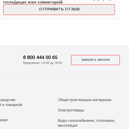
последующих моих комментариев.
8 800 444 00 65
ЗАКАЗАТЬ ЗВОНОК
Ежедневно, с 8:00 до 18:00
средства
Общестроительные материалы
й и пожарной
Электротовары
елия
Водо-газоснабжение, отопление,
вентиляция