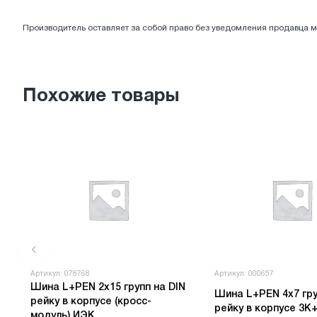
ЭЛЕКТРОТОВАРЫ
Производитель оставляет за собой право без уведомления продавца м
Похожие товары
Артикул: 078768
Артикул: 000657
Шина L+PEN 2х15 групп на DIN
Шина L+PEN 4х7 гру
рейку в корпусе (кросс-
рейку в корпусе 3К
модуль) ИЭК