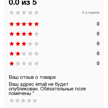
0.0 из 5
0 отзывов
0
0
0
0
0
Ваш отзыв о товаре
Ваш адрес email не будет
опубликован.
Обязательные поля
помечены
*
Ваша
оценка
*