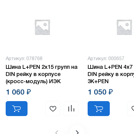
Артикул: 078768
Артикул: 000657
Шина L+PEN 2х15 групп на
Шина L+PEN 4х7 
DIN рейку в корпусе
DIN рейку в кор
(кросс-модуль) ИЭК
3К+PEN
1 060 ₽
1 050 ₽